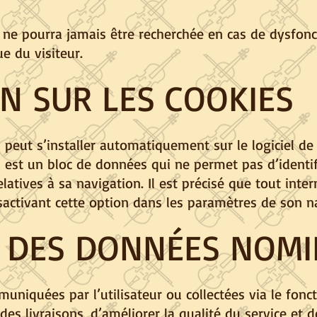
té ne pourra jamais être recherchée en cas de dys
e du visiteur.
N SUR LES COOKIES
 peut s’installer automatiquement sur le logiciel de
» est un bloc de données qui ne permet pas d’identifi
latives à sa navigation. Il est précisé que tout inte
activant cette option dans les paramètres de son n
 DES DONNÉES NOMI
niquées par l’utilisateur ou collectées via le fonc
 des livraisons, d’améliorer la qualité du service e