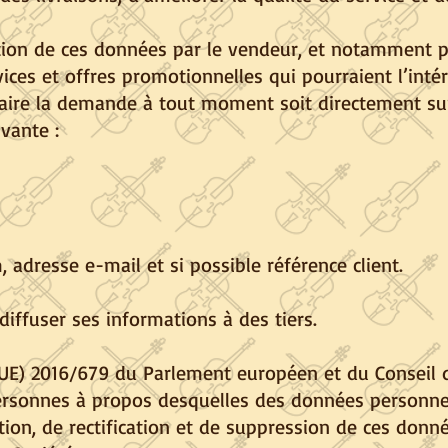
isation de ces données par le vendeur, et notamment
ices et offres promotionnelles qui pourraient l’intér
n faire la demande à tout moment soit directement s
ivante :
adresse e-mail et si possible référence client.
iffuser ses informations à des tiers.
) 2016/679 du Parlement européen et du Conseil du
ersonnes à propos desquelles des données personnell
tion, de rectification et de suppression de ces donné