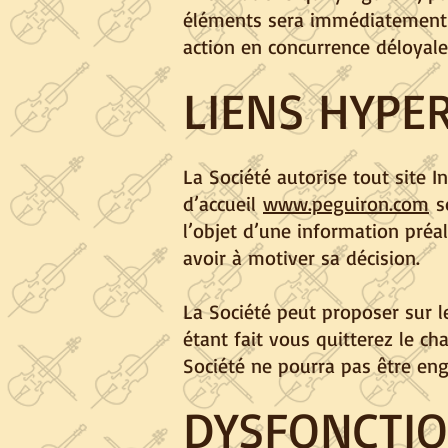
éléments sera immédiatement po
action en concurrence déloyale
LIENS HYPE
La Société autorise tout site I
d’accueil
www.peguiron.com
so
l’objet d’une information préal
avoir à motiver sa décision.
La Société peut proposer sur le
étant fait vous quitterez le c
Société ne pourra pas être eng
DYSFONCTI