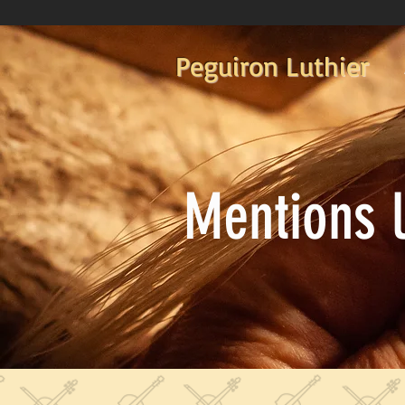
Peguiron Luthier
Mentions 