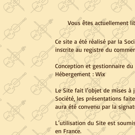
Vous êtes actuellement li
Ce site a été réalisé par la So
inscrite au registre du comme
Conception et gestionnaire du 
Hébergement
: Wix
Le Site fait l’objet de mises à 
Société, les présentations fai
aura été convenu par la sign
L’utilisation du Site est soumi
en France.