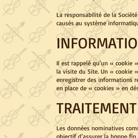
La responsabilité de la Socié
causés au système informatiqu
INFORMATIO
Il est rappelé qu’un « cookie »
la visite du Site. Un « cookie 
enregistrer des informations re
en place de « cookies » en dés
TRAITEMENT
Les données nominatives commu
objectif d’assurer la bonne fin