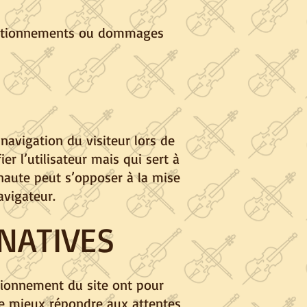
fonctionnements ou dommages
 navigation du visiteur lors de
er l’utilisateur mais qui sert à
rnaute peut s’opposer à la mise
avigateur.
NATIVES
tionnement du site ont pour
t de mieux répondre aux attentes