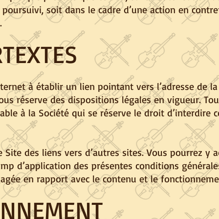
ursuivi, soit dans le cadre d’une action en contref
.
RTEXTES
nternet à établir un lien pointant vers l’adresse de l
us réserve des dispositions légales en vigueur. Tout 
able à la Société qui se réserve le droit d’interdire 
 Site des liens vers d’autres sites. Vous pourrez y 
hamp d’application des présentes conditions générales
agée en rapport avec le contenu et le fonctionnemen
ONNEMENT