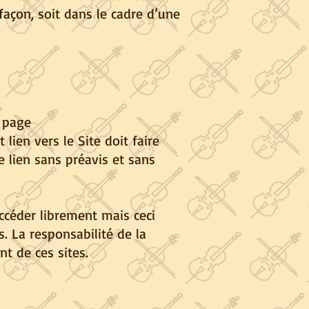
açon, soit dans le cadre d’une
a page
lien vers le Site doit faire
ce lien sans préavis et sans
accéder librement mais ceci
. La responsabilité de la
t de ces sites.