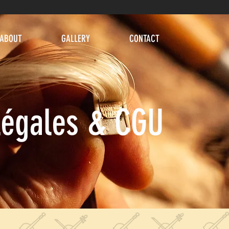
ABOUT
GALLERY
CONTACT
légales & CGU