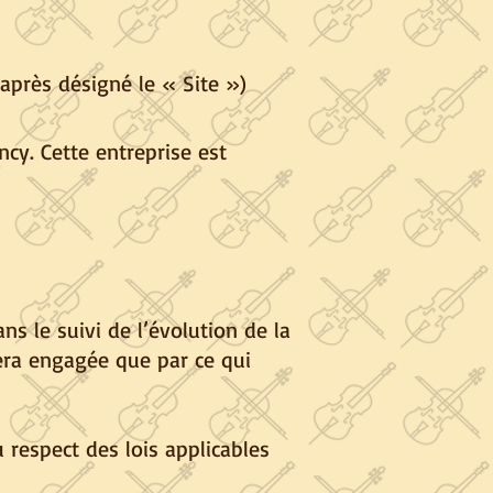
après désigné le « Site »)
ncy. Cette entreprise est
ns le suivi de l’évolution de la
sera engagée que par ce qui
u respect des lois applicables