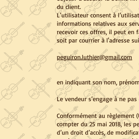
du client.
L’utilisateur consent à l’util
informations relatives aux serv
recevoir ces offres, il peut e
soit par courrier à l'adresse su
peguiron.luthier@gmail.com
en indiquant son nom, prénom, 
Le vendeur s’engage à ne pas d
Conformément au règlement (UE
compter du 25 mai 2018, les p
d’un droit d’accès, de modifica