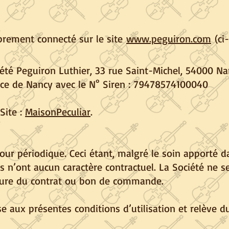
brement connecté sur le site
www.peguiron.com
(ci-
ciété Peguiron Luthier, 33 rue Saint-Michel, 54000 Na
rce de Nancy avec le N° Siren : 79478574100040
Site :
MaisonPeculiar
.
jour périodique. Ceci étant, malgré le soin apporté da
tes n’ont aucun caractère contractuel. La Société ne 
ature du contrat ou bon de commande.
se aux présentes conditions d’utilisation et relève d