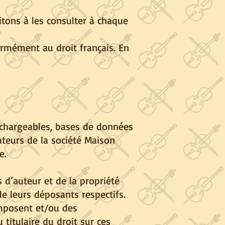
tons à les consulter à chaque
ormément au droit français. En
léchargeables, bases de données
ateurs de la société Maison
e.
s d’auteur et de la propriété
de leurs déposants respectifs.
omposent et/ou des
 titulaire du droit sur ces