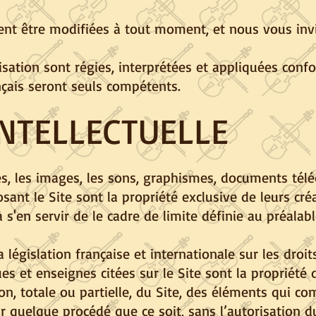
ent être modifiées à tout moment, et nous vous invi
lisation sont régies, interprétées et appliquées conf
ançais seront seuls compétents.
INTELLECTUELLE
tes, les images, les sons, graphismes, documents té
ant le Site sont la propriété exclusive de leurs cré
à s'en servir de le cadre de limite définie au préalabl
 législation française et internationale sur les droit
es et enseignes citées sur le Site sont la propriété 
ion, totale ou partielle, du Site, des éléments qui c
r quelque procédé que ce soit, sans l’autorisation du