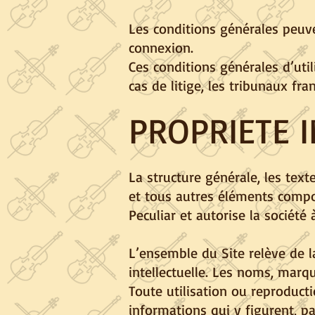
Les conditions générales peuv
connexion.
Ces conditions générales d’uti
cas de litige, les tribunaux fr
PROPRIETE 
La structure générale, les tex
et tous autres éléments compos
Peculiar et autorise la société 
L’ensemble du Site relève de la
intellectuelle. Les noms, marqu
Toute utilisation ou reproduct
informations qui y figurent, pa